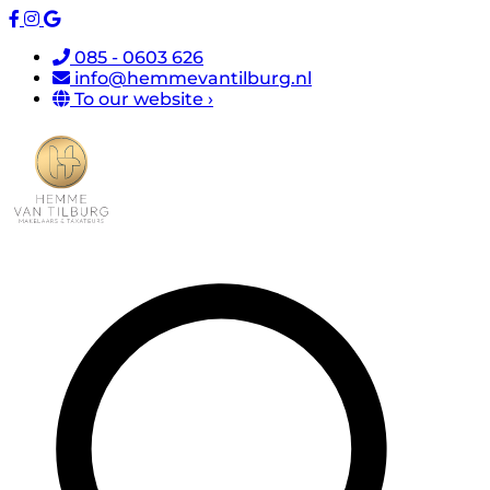
085 - 0603 626
info@hemmevantilburg.nl
To our website ›