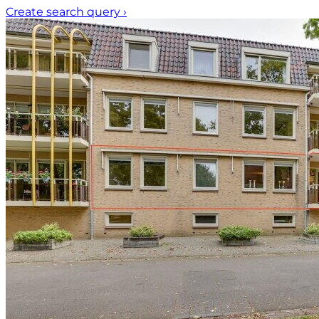
Create search query
›