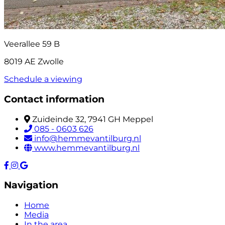
Veerallee 59 B
8019 AE Zwolle
Schedule a viewing
Contact information
Zuideinde 32, 7941 GH Meppel
085 - 0603 626
info@hemmevantilburg.nl
www.hemmevantilburg.nl
Navigation
Home
Media
In the area