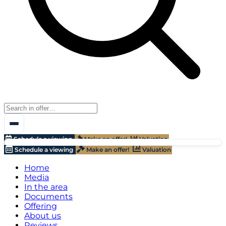
Schedule a viewing
Make an offer!
Valuation
Schedule a viewing
Make an offer!
Valuation
Home
Media
In the area
Documents
Offering
About us
Reviews