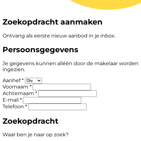
Zoekopdracht aanmaken
Ontvang als eerste nieuw aanbod in je inbox.
Persoonsgegevens
Je gegevens kunnen alléén door de makelaar worden
ingezien.
Aanhef *
Voornaam *
Achternaam *
E-mail *
Telefoon *
Zoekopdracht
Waar ben je naar op zoek?