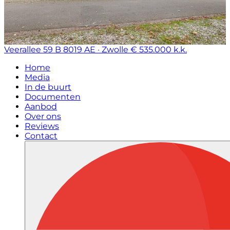
Veerallee 59 B
8019 AE · Zwolle
€ 535.000 k.k.
Home
Media
In de buurt
Documenten
Aanbod
Over ons
Reviews
Contact