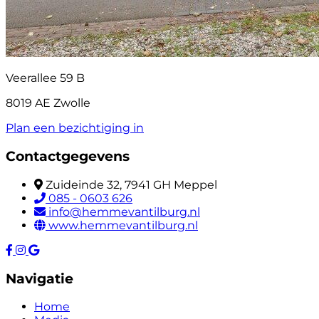
Veerallee 59 B
8019 AE Zwolle
Plan een bezichtiging in
Contactgegevens
Zuideinde 32, 7941 GH Meppel
085 - 0603 626
info@hemmevantilburg.nl
www.hemmevantilburg.nl
Navigatie
Home