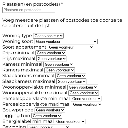
Plaats(en) en postcode(s) *
Voeg meerdere plaatsen of postcodes toe door ze te
selecteren uit de lijst
Woning type
Woning soort
Soort appartement
Prijs minimaal
Prijs maximaal
Kamers minimaal
Kamers maximaal
Slaapkamers minimaal
Slaapkamers maximaal
Woonoppervlakte minimaal
Woonoppervlakte maximaal
Perceeloppervlakte minimaal
Perceeloppervlakte maximaal
Bouwperiode
Ligging tuin
Energielabel minimaal
Bewoning