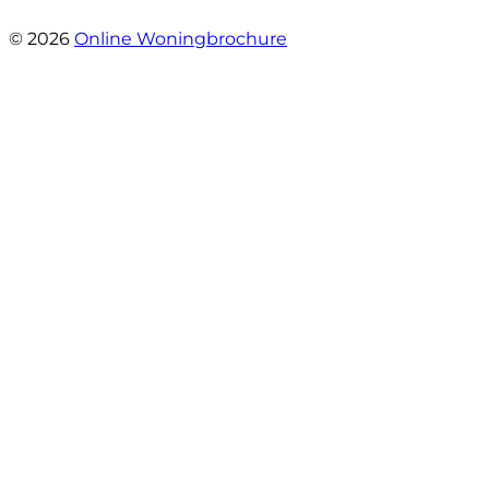
- Margaret Skupińska
© 2026
Online Woningbrochure