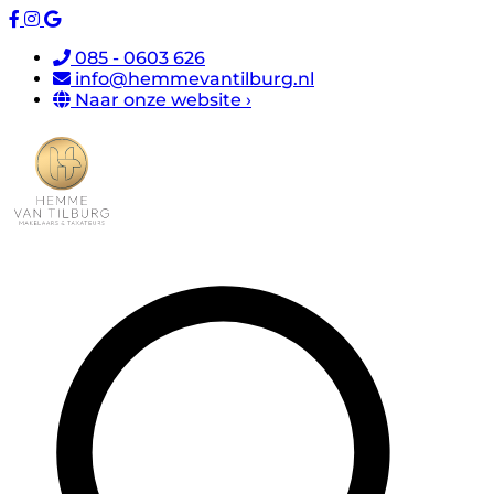
085 - 0603 626
info@hemmevantilburg.nl
Naar onze website ›