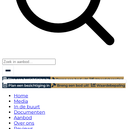
Plan een bezichtiging in
Breng een bod uit!
Waardebepaling
Plan een bezichtiging in
Breng een bod uit!
Waardebepaling
Home
Media
In de buurt
Documenten
Aanbod
Over ons
Reviews