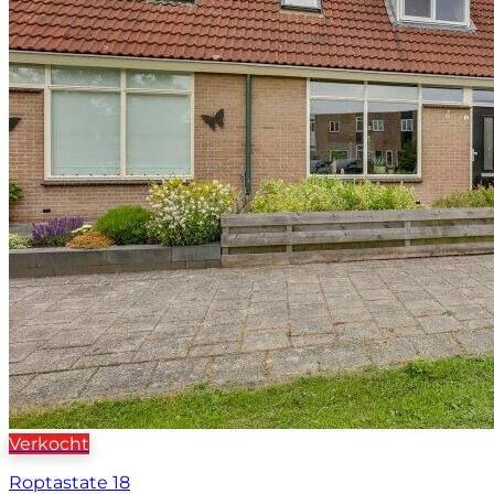
Verkocht
Roptastate 18