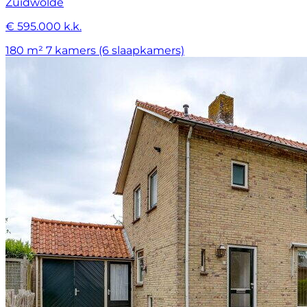
Zuidwolde
€ 595.000 k.k.
180 m²
7 kamers (6 slaapkamers)