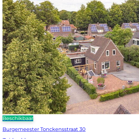
Beschikbaar
Burgemeester Tonckensstraat 30