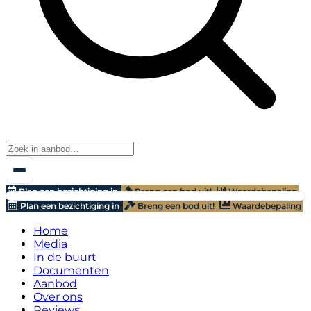
Plan een bezichtiging in
Breng een bod uit!
Waardebepaling
Plan een bezichtiging in
Breng een bod uit!
Waardebepaling
Home
Media
In de buurt
Documenten
Aanbod
Over ons
Reviews