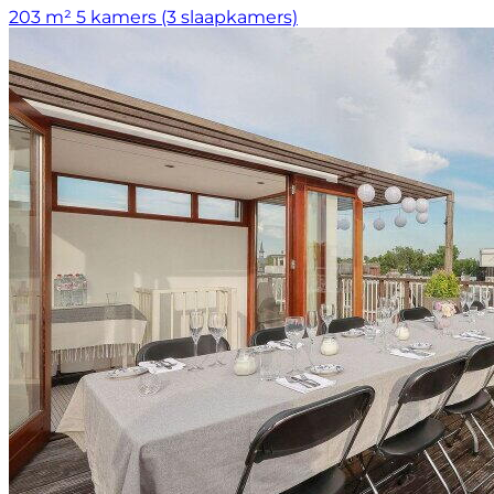
203 m²
5 kamers (3 slaapkamers)