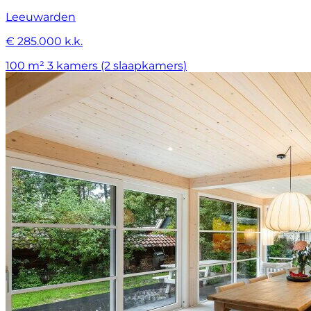
Leeuwarden
€ 285.000 k.k.
100 m²
3 kamers (2 slaapkamers)