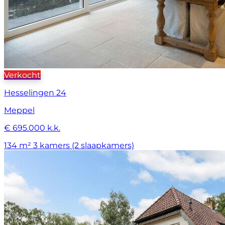
Verkocht
Hesselingen 24
Meppel
€ 695.000 k.k.
134 m²
3 kamers (2 slaapkamers)