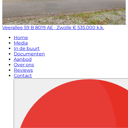
Veerallee 59 B
8019 AE · Zwolle
€ 535.000 k.k.
Home
Media
In de buurt
Documenten
Aanbod
Over ons
Reviews
Contact