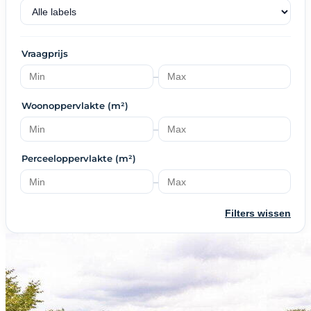
Vraagprijs
–
Woonoppervlakte (m²)
–
Perceeloppervlakte (m²)
–
Filters wissen