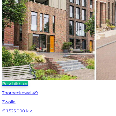
Beschikbaar
Thorbeckewal 49
Zwolle
€ 1.525.000 k.k.