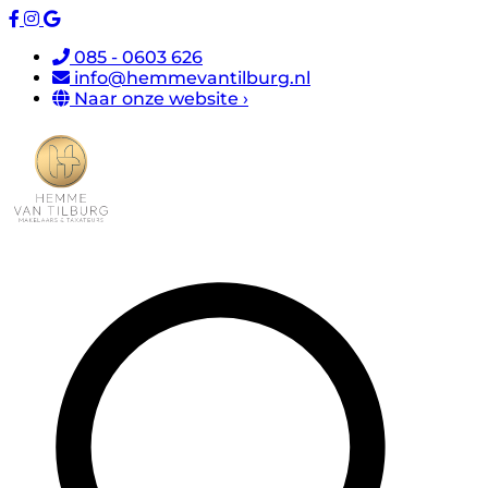
085 - 0603 626
info@hemmevantilburg.nl
Naar onze website ›