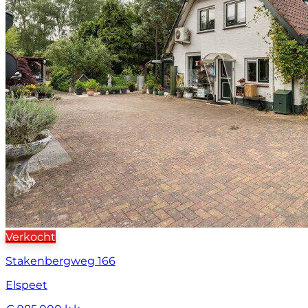
Verkocht
Stakenbergweg 166
Elspeet