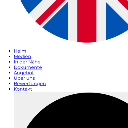
Heim
Medien
In der Nähe
Dokumente
Angebot
Über uns
Bewertungen
Kontakt