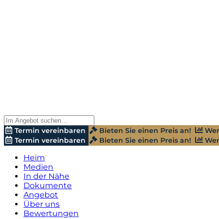
Termin vereinbaren
Bieten Sie einen Preis an!
Wer
Termin vereinbaren
Bieten Sie einen Preis an!
Wer
Heim
Medien
In der Nähe
Dokumente
Angebot
Über uns
Bewertungen