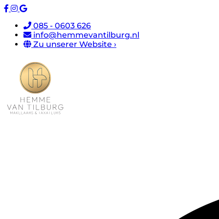
085 - 0603 626
info@hemmevantilburg.nl
Zu unserer Website ›