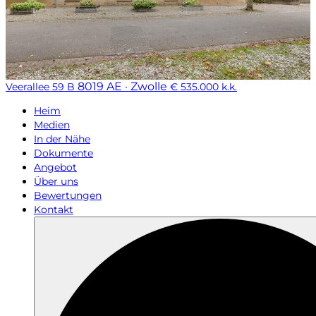
8019 AE · Zwolle
Veerallee 59 B
€ 535.000 k.k.
Heim
Medien
In der Nähe
Dokumente
Angebot
Über uns
Bewertungen
Kontakt