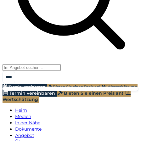
Termin vereinbaren
Bieten Sie einen Preis an!
Wertschätzung
Termin vereinbaren
Bieten Sie einen Preis an!
Wertschätzung
Heim
Medien
In der Nähe
Dokumente
Angebot