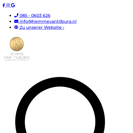
085 - 0603 626
info@hemmevantilburg.nl
Zu unserer Website ›